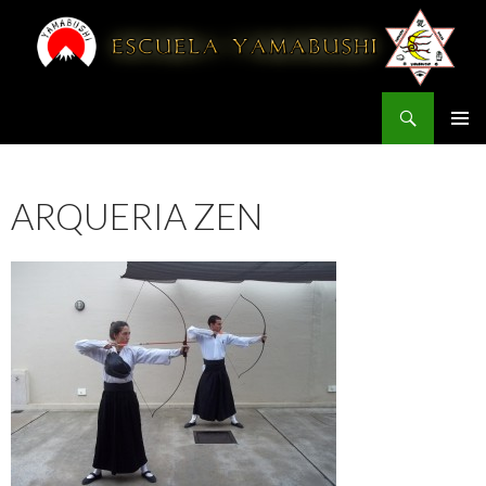
Buscar
YAMABUSHI
IR AL CONTENIDO
ARQUERIA ZEN