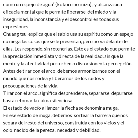
como un espejo de agua” (kokoro no mizu), y alcanza una
eficacia mental que le permite liberarse del miedo y la
inseguridad, la inconstancia y el descontrol en todas sus
expresiones.
Chuang tsu explica que el sabio usa su espíritu como un espejo,
no niega las cosas que se le presentan, pero no va delante de
ellas. Les responde, sin retenerlas. Este es el estado que permite
la apreciación inmediata y directa de la realidad, sin que la
mente y la afectividad perturben o distorsionen la percepción.
Antes de tirar con el arco, debemos armonizarnos con el
mundo que nos rodea y liberarnos de los ruidos y
preocupaciones de la vida.
Tirar con el arco, significa desprenderse, separarse, depurarse
hasta retomar la calma silenciosa.
El estado de vacío al lanzar la flecha se denomina muga.
En ese estado de muga, debemos sortear la barrera que nos
separa del resto del universo, construida con los vicios y el
ocio, nacido de la pereza, necedad y debilidad.