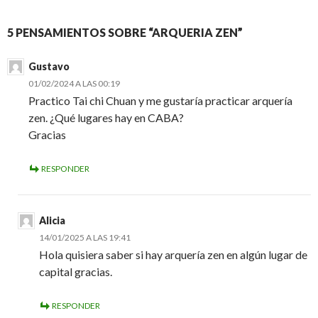
5 PENSAMIENTOS SOBRE “ARQUERIA ZEN”
Gustavo
01/02/2024 A LAS 00:19
Practico Tai chi Chuan y me gustaría practicar arquería
zen. ¿Qué lugares hay en CABA?
Gracias
RESPONDER
Alicia
14/01/2025 A LAS 19:41
Hola quisiera saber si hay arquería zen en algún lugar de
capital gracias.
RESPONDER