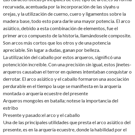
recurvada, acentuada por la incorporación de las siyahs u
orejas, y la utilización de cuerno, cuero y ligamentos sobre la
madera base, todo esto para darle una mayor potencia. El arco
asiático, debido a esta combinación de elementos, fue el
primer arco compuesto de la historia, llamándosele composite.
Son arcos más cortos que los otros y de una potencia
apreciable. Sin lugar a dudas, ganan por belleza.
La utilización del caballo por estos arqueros, significó una
potencición increible. Con una precisión sin igual, estos jinetes-
arqueros causaban el terror en quienes intentaban conquistar o
derrotar. El arco asiático y el caballo formaron una asociación
perdurable en el tiempo la uqe se manifiesta en la arquería
montada o arquería ecuestre del presente
Arqueros mongoles en batalla; notese la importancia del
estribo
Presente y pasado:el arco y el caballo
Una de las principales utilidades que presta el arco asiático del
presente, es en la arquería ecuestre, donde la habilidad por el