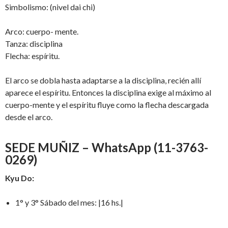
Simbolismo: (nivel dai chi)
Arco: cuerpo- mente.
Tanza: disciplina
Flecha: espíritu.
El arco se dobla hasta adaptarse a la disciplina, recién allí
aparece el espíritu. Entonces la disciplina exige al máximo al
cuerpo-mente y el espíritu fluye como la flecha descargada
desde el arco.
SEDE MUÑIZ – WhatsApp (11-3763-
0269)
Kyu Do:
1° y 3° Sábado del mes: |16 hs.|