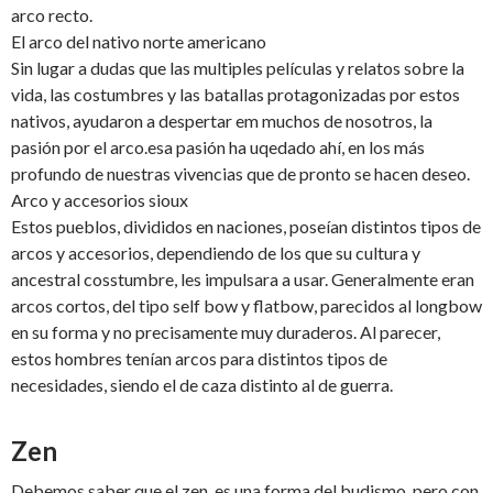
arco recto.
El arco del nativo norte americano
Sin lugar a dudas que las multiples películas y relatos sobre la
vida, las costumbres y las batallas protagonizadas por estos
nativos, ayudaron a despertar em muchos de nosotros, la
pasión por el arco.esa pasión ha uqedado ahí, en los más
profundo de nuestras vivencias que de pronto se hacen deseo.
Arco y accesorios sioux
Estos pueblos, divididos en naciones, poseían distintos tipos de
arcos y accesorios, dependiendo de los que su cultura y
ancestral cosstumbre, les impulsara a usar. Generalmente eran
arcos cortos, del tipo self bow y flatbow, parecidos al longbow
en su forma y no precisamente muy duraderos. Al parecer,
estos hombres tenían arcos para distintos tipos de
necesidades, siendo el de caza distinto al de guerra.
Zen
Debemos saber que el zen es una forma del budismo, pero con