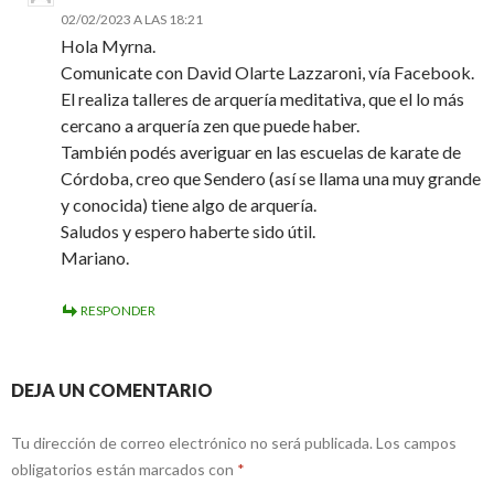
02/02/2023 A LAS 18:21
Hola Myrna.
Comunicate con David Olarte Lazzaroni, vía Facebook.
El realiza talleres de arquería meditativa, que el lo más
cercano a arquería zen que puede haber.
También podés averiguar en las escuelas de karate de
Córdoba, creo que Sendero (así se llama una muy grande
y conocida) tiene algo de arquería.
Saludos y espero haberte sido útil.
Mariano.
RESPONDER
DEJA UN COMENTARIO
Tu dirección de correo electrónico no será publicada.
Los campos
obligatorios están marcados con
*