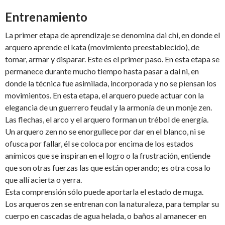
Entrenamiento
La primer etapa de aprendizaje se denomina dai chi, en donde el
arquero aprende el kata (movimiento preestablecido), de
tomar, armar y disparar. Este es el primer paso. En esta etapa se
permanece durante mucho tiempo hasta pasar a dai ni, en
donde la técnica fue asimilada, incorporada y no se piensan los
movimientos. En esta etapa, el arquero puede actuar con la
elegancia de un guerrero feudal y la armonía de un monje zen.
Las flechas, el arco y el arquero forman un trébol de energía.
Un arquero zen no se enorgullece por dar en el blanco, ni se
ofusca por fallar, él se coloca por encima de los estados
anímicos que se inspiran en el logro o la frustración, entiende
que son otras fuerzas las que están operando; es otra cosa lo
que allí acierta o yerra.
Esta comprensión sólo puede aportarla el estado de muga.
Los arqueros zen se entrenan con la naturaleza, para templar su
cuerpo en cascadas de agua helada, o baños al amanecer en