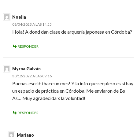
Noelia
08/04/2023 A LAS 14:55
Hola! A dond dan clase de arquería japonesa en Córdoba?
RESPONDER
Myrna Galván
30/12/2022 A LAS 09:16
Buenas escribí hace un mes! Y la info que requiero es si hay
un espacio de práctica en Córdoba. Me enviaron de Bs
As… Muy agradecida x la voluntad!
RESPONDER
Mariano