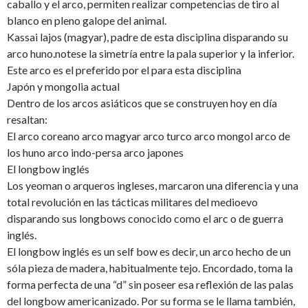
caballo y el arco, permiten realizar competencias de tiro al
blanco en pleno galope del animal.
Kassai lajos (magyar), padre de esta disciplina disparando su
arco huno.notese la simetría entre la pala superior y la inferior.
Este arco es el preferido por el para esta disciplina
Japón y mongolia actual
Dentro de los arcos asiáticos que se construyen hoy en día
resaltan:
El arco coreano arco magyar arco turco arco mongol arco de
los huno arco indo-persa arco japones
El longbow inglés
Los yeoman o arqueros ingleses, marcaron una diferencia y una
total revolución en las tácticas militares del medioevo
disparando sus longbows conocido como el arc o de guerra
inglés.
El longbow inglés es un self bow es decir, un arco hecho de un
sóla pieza de madera, habitualmente tejo. Encordado, toma la
forma perfecta de una “d” sin poseer esa reflexión de las palas
del longbow americanizado. Por su forma se le llama también,