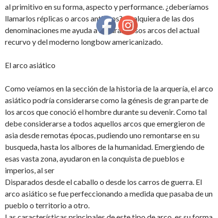
al primitivo en su forma, aspecto y performance. ¿deberíamos
llamarlos réplicas o arcos antiguos? Cualquiera de las dos
denominaciones me ayuda a separar a esos arcos del actual
recurvo y del moderno longbow americanizado.
El arco asiático
Como veíamos en la sección de la historia de la arquería, el arco
asiático podría considerarse como la génesis de gran parte de
los arcos que conoció el hombre durante su devenir. Como tal
debe considerarse a todos aquellos arcos que emergieron de
asia desde remotas épocas, pudiendo uno remontarse en su
busqueda, hasta los albores de la humanidad. Emergiendo de
esas vasta zona, ayudaron en la conquista de pueblos e
imperios, al ser
Disparados desde el caballo o desde los carros de guerra. El
arco asiático se fue perfeccionando a medida que pasaba de un
pueblo o territorio a otro.
Las características principales de este tipo de arco, es su forma