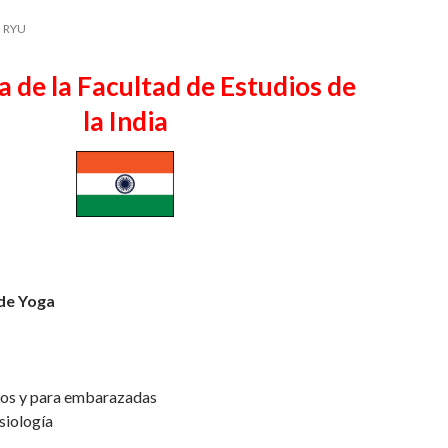
 RYU
 de la Facultad de Estudios de
la India
de Yoga
ños y para embarazadas
siología