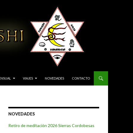
ENSUAL
VIAJES
NOVEDADES
CONTACTO
NOVEDADES
Retiro de meditación 2026 Sierras Cordobesas