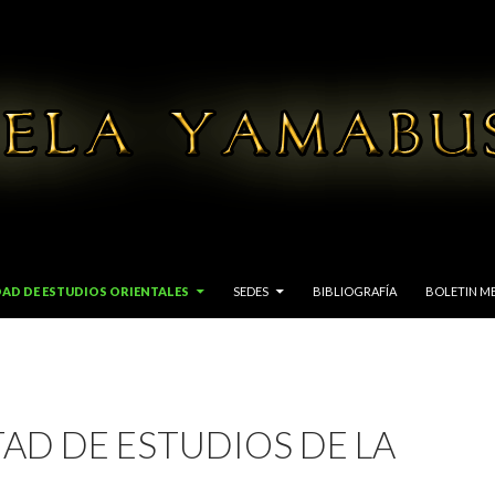
DAD DE ESTUDIOS ORIENTALES
SEDES
BIBLIOGRAFÍA
BOLETIN M
AD DE ESTUDIOS DE LA