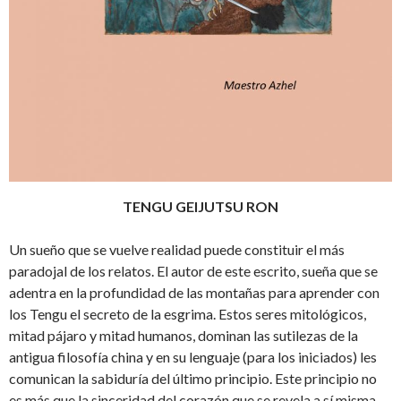
TENGU GEIJUTSU RON
Un sueño que se vuelve realidad puede constituir el más
paradojal de los relatos. El autor de este escrito, sueña que se
adentra en la profundidad de las montañas para aprender con
los Tengu el secreto de la esgrima. Estos seres mitológicos,
mitad pájaro y mitad humanos, dominan las sutilezas de la
antigua filosofía china y en su lenguaje (para los iniciados) les
comunican la sabiduría del último principio. Este principio no
es más que la sinceridad del corazón que se revela a sí misma