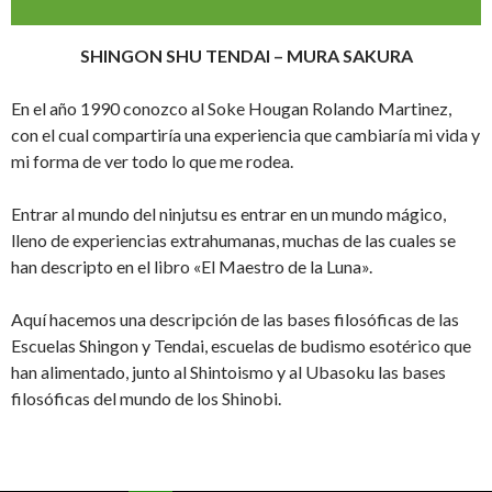
SHINGON SHU TENDAI – MURA SAKURA
En el año 1990 conozco al Soke Hougan Rolando Martinez,
con el cual compartiría una experiencia que cambiaría mi vida y
mi forma de ver todo lo que me rodea.
Entrar al mundo del ninjutsu es entrar en un mundo mágico,
lleno de experiencias extrahumanas, muchas de las cuales se
han descripto en el libro «El Maestro de la Luna».
Aquí hacemos una descripción de las bases filosóficas de las
Escuelas Shingon y Tendai, escuelas de budismo esotérico que
han alimentado, junto al Shintoismo y al Ubasoku las bases
filosóficas del mundo de los Shinobi.