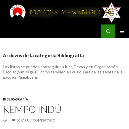
Buscar
YAMABUSHI
IR AL CONTENIDO
Archivos de la categoría Bibliografía
Los libros se pueden conseguir en Kier, Devas y en Organización
Escolar (San Miguel), como también en cualquiera de las sedes de la
Escuela Yamabushi.
BIBLIOGRAFÍA
KEMPO INDÚ
DEJAR UN COMENTARIO