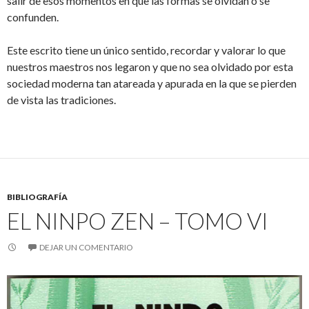
salir de esos momentos en que las formas se olvidan o se
confunden.
Este escrito tiene un único sentido, recordar y valorar lo que
nuestros maestros nos legaron y que no sea olvidado por esta
sociedad moderna tan atareada y apurada en la que se pierden
de vista las tradiciones.
BIBLIOGRAFÍA
EL NINPO ZEN – TOMO VI
DEJAR UN COMENTARIO