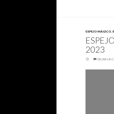
ESPEJO MÁGICO
,
ESPEJ
2023
DEJAR UN 