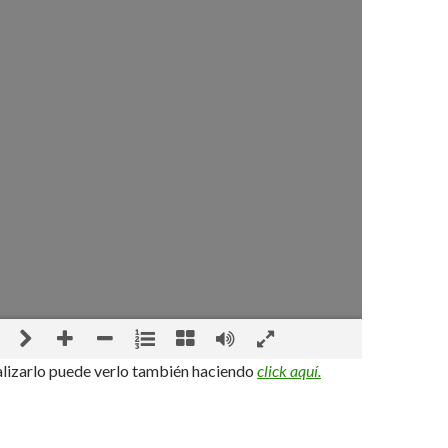
alizarlo puede verlo también haciendo
click aquí.