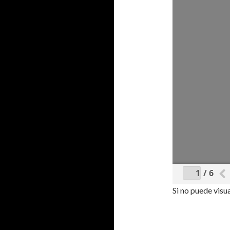
/ 6
Si no puede visu