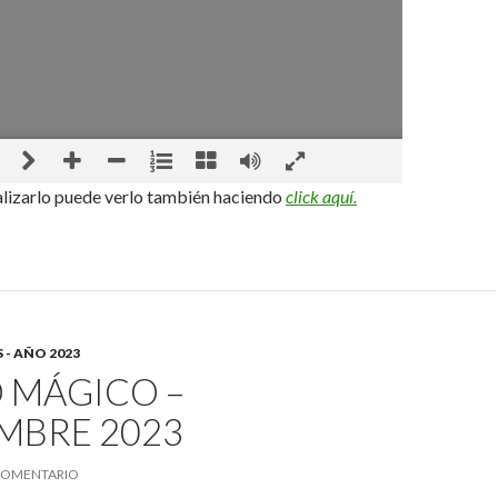
alizarlo puede verlo también haciendo
click aquí.
 - AÑO 2023
 MÁGICO –
MBRE 2023
COMENTARIO