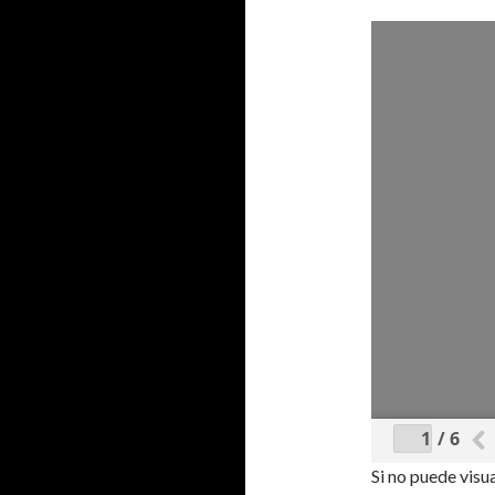
/ 6
Si no puede visu