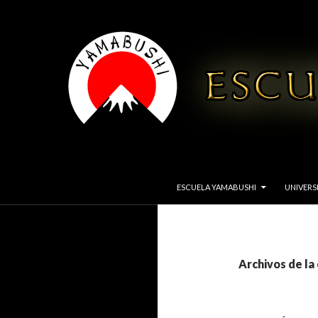
IR AL CONTENIDO
Buscar
YAMABUSHI
ESCUELA YAMABUSHI
UNIVERS
Escuela de disciplinas orientales
Archivos de la