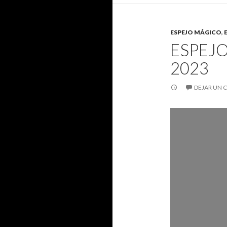
ESPEJO MÁGICO
,
ESPEJ
2023
DEJAR UN 