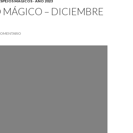
ESPEJOS MÁGICOS - AÑO 2023
 MÁGICO – DICIEMBRE
COMENTARIO