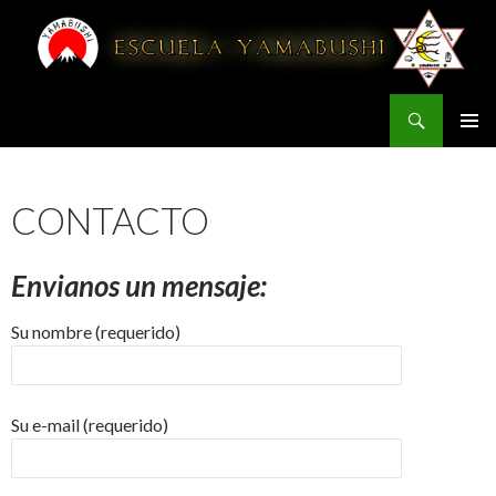
Buscar
YAMABUSHI
IR AL CONTENIDO
CONTACTO
Envianos un mensaje:
Su nombre (requerido)
Su e-mail (requerido)