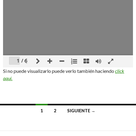
/ 6
Si no puede visualizarlo puede verlo también haciendo
click
aquí.
1
2
SIGUIENTE →
Navegación de entradas