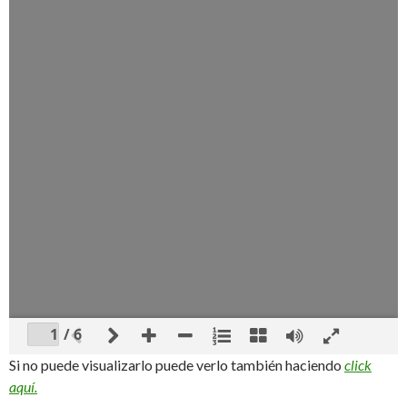
/ 6
Si no puede visualizarlo puede verlo también haciendo
click
aquí.