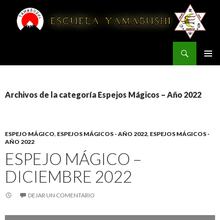
Buscar
YAMABUSHI
IR AL CONTENIDO
Archivos de la categoría Espejos Mágicos – Año 2022
ESPEJO MÁGICO
,
ESPEJOS MÁGICOS - AÑO 2022
,
ESPEJOS MÁGICOS -
AÑO 2022
ESPEJO MÁGICO –
DICIEMBRE 2022
DEJAR UN COMENTARIO