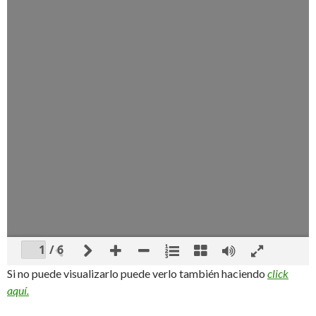
/ 6
Si no puede visualizarlo puede verlo también haciendo
click
aquí.