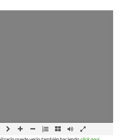
alizarlo puede verlo también haciendo
click aquí.