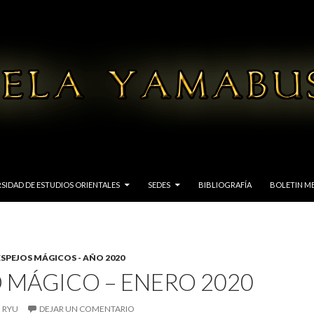
SIDAD DE ESTUDIOS ORIENTALES
SEDES
BIBLIOGRAFÍA
BOLETIN M
ESPEJOS MÁGICOS - AÑO 2020
 MÁGICO – ENERO 2020
 RYU
DEJAR UN COMENTARIO