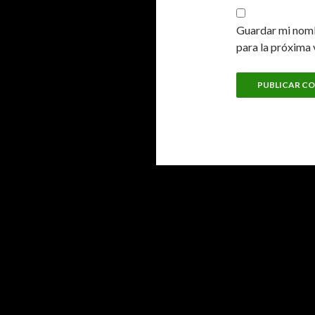
Guardar mi nomb
para la próxima 