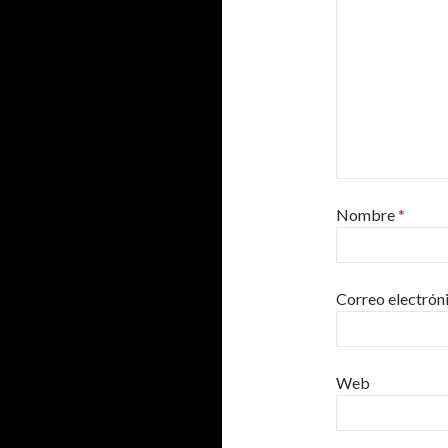
Nombre
*
Correo electrón
Web