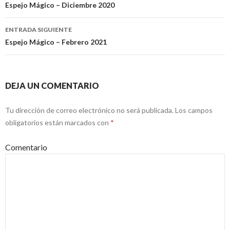
Ir a la entrada
Espejo Mágico – Diciembre 2020
ENTRADA SIGUIENTE
Espejo Mágico – Febrero 2021
DEJA UN COMENTARIO
Tu dirección de correo electrónico no será publicada.
Los campos
obligatorios están marcados con
*
Comentario