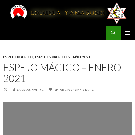
Buscar
YAMABUSHI
IR AL CONTENIDO
ESPEJO MÁGICO
,
ESPEJOS MÁGICOS - AÑO 2021
ESPEJO MÁGICO – ENERO
2021
YAMABUSHI RYU
DEJAR UN COMENTARIO