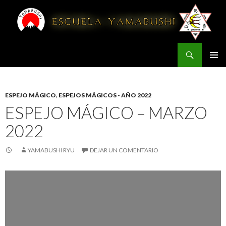
Buscar
YAMABUSHI
IR AL CONTENIDO
ESPEJO MÁGICO
,
ESPEJOS MÁGICOS - AÑO 2022
ESPEJO MÁGICO – MARZO
2022
YAMABUSHI RYU
DEJAR UN COMENTARIO