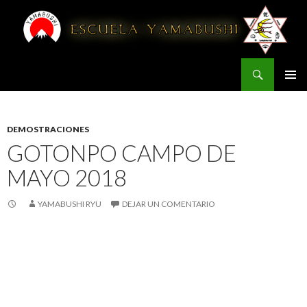
Buscar
YAMABUSHI
IR AL CONTENIDO
DEMOSTRACIONES
GOTONPO CAMPO DE
MAYO 2018
YAMABUSHI RYU
DEJAR UN COMENTARIO