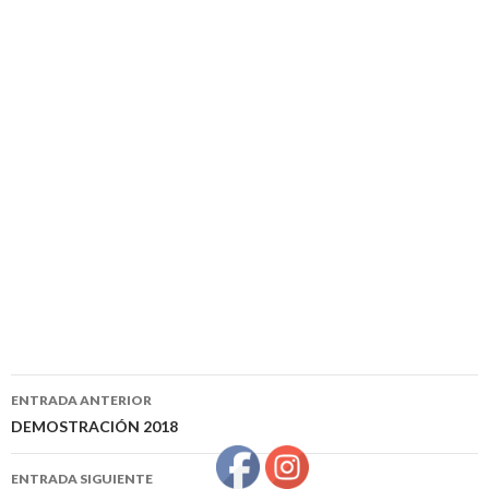
ENTRADA ANTERIOR
Ir a la entrada
DEMOSTRACIÓN 2018
ENTRADA SIGUIENTE