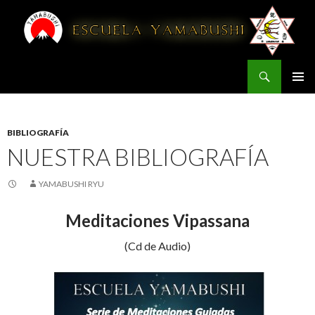
Buscar
YAMABUSHI
IR AL CONTENIDO
BIBLIOGRAFÍA
NUESTRA BIBLIOGRAFÍA
YAMABUSHI RYU
Meditaciones Vipassana
(Cd de Audio)