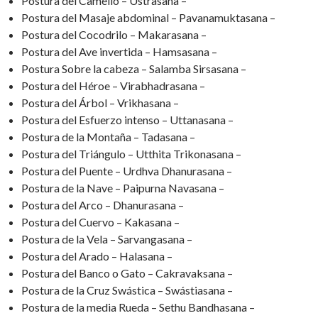
Postura del Camello – Ustrasana –
Postura del Masaje abdominal – Pavanamuktasana –
Postura del Cocodrilo – Makarasana –
Postura del Ave invertida – Hamsasana –
Postura Sobre la cabeza – Salamba Sirsasana –
Postura del Héroe – Virabhadrasana –
Postura del Árbol – Vrikhasana –
Postura del Esfuerzo intenso – Uttanasana –
Postura de la Montaña – Tadasana –
Postura del Triángulo – Utthita Trikonasana –
Postura del Puente – Urdhva Dhanurasana –
Postura de la Nave – Paipurna Navasana –
Postura del Arco – Dhanurasana –
Postura del Cuervo – Kakasana –
Postura de la Vela – Sarvangasana –
Postura del Arado – Halasana –
Postura del Banco o Gato – Cakravaksana –
Postura de la Cruz Swástica – Swástiasana –
Postura de la media Rueda – Sethu Bandhasana –