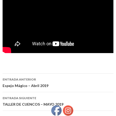
ENTRADA ANTERIOR
Ir a la entrada
Espejo Mágico – Abril 2019
ENTRADA SIGUIENTE
TALLER DE CUENCOS – MAYO 2019