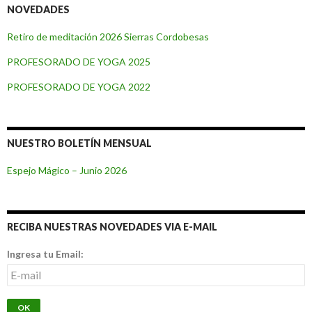
NOVEDADES
Retiro de meditación 2026 Sierras Cordobesas
PROFESORADO DE YOGA 2025
PROFESORADO DE YOGA 2022
NUESTRO BOLETÍN MENSUAL
Espejo Mágico – Junio 2026
RECIBA NUESTRAS NOVEDADES VIA E-MAIL
Ingresa tu Email: