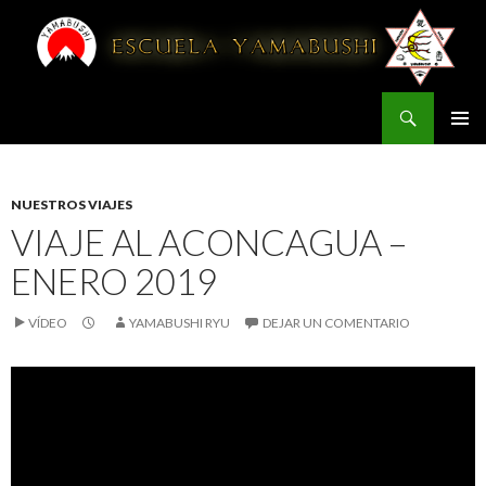
Buscar
YAMABUSHI
IR AL CONTENIDO
NUESTROS VIAJES
VIAJE AL ACONCAGUA –
ENERO 2019
VÍDEO
YAMABUSHI RYU
DEJAR UN COMENTARIO